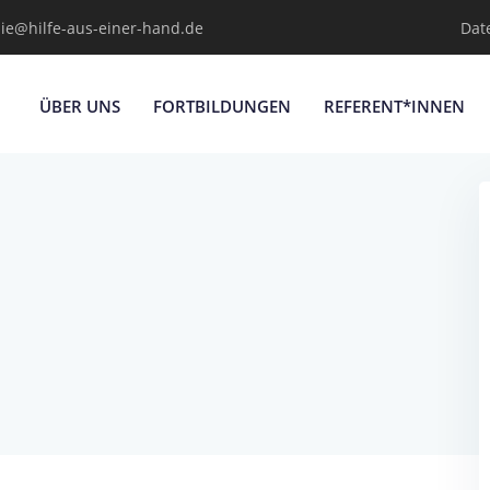
ie@hilfe-aus-einer-hand.de
Dat
ÜBER UNS
FORTBILDUNGEN
REFERENT*INNEN