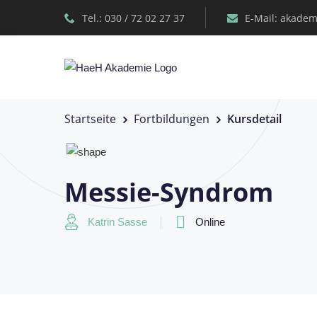
Tel.: 030 / 72 02 27 37
E-Mail: akadem
Startseite
Fortbildungen
Kursdetail
Messie-Syndrom
Katrin Sasse
Online