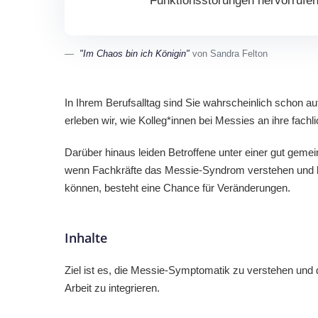
Funktionsstörungen hervorrufen
"Im Chaos bin ich Königin"
von Sandra Felton
In Ihrem Berufsalltag sind Sie wahrscheinlich schon auf 
erleben wir, wie Kolleg*innen bei Messies an ihre fach
Darüber hinaus leiden Betroffene unter einer gut gemei
wenn Fachkräfte das Messie-Syndrom verstehen und le
können, besteht eine Chance für Veränderungen.
Inhalte
Ziel ist es, die Messie-Symptomatik zu verstehen und 
Arbeit zu integrieren.