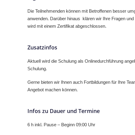
Die Teilnehmenden können mit Betroffenen besser um
anwenden. Darüber hinaus klären wir Ihre Fragen und 
wird mit einem Zertifikat abgeschlossen.
Zusatzinfos
Aktuell wird die Schulung als Onlinedurchführung ange
Schulung.
Gerne bieten wir Ihnen auch Fortbildungen für Ihre Team
Angebot machen können.
Infos zu Dauer und Termine
6 h inkl. Pause – Beginn 09:00 Uhr